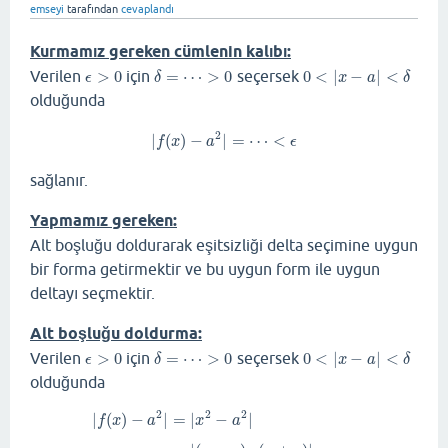
emseyi
tarafından
cevaplandı
Kurmamız gereken cümlenin kalıbı:
Verilen
>
0
için
=
⋯
>
0
seçersek
0
<
|
−
|
<
ϵ
>
0
δ
=
⋯
>
0
0
<
|
x
−
a
|
<
δ
ϵ
δ
x
a
δ
olduğunda
2
|
(
)
−
|
=
⋯
<
|
f
(
x
)
−
a
2
|
=
⋯
<
ϵ
f
x
a
ϵ
sağlanır.
Yapmamız gereken:
Alt boşluğu doldurarak eşitsizliği delta seçimine uygun
bir forma getirmektir ve bu uygun form ile uygun
deltayı seçmektir.
Alt boşluğu doldurma:
Verilen
>
0
için
=
⋯
>
0
seçersek
0
<
|
−
|
<
ϵ
>
0
δ
=
⋯
>
0
0
<
|
x
−
a
|
<
δ
ϵ
δ
x
a
δ
olduğunda
2
2
2
|
(
)
−
|
=
|
−
|
f
x
a
x
a