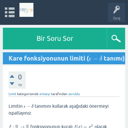
Giriş
Bir Soru Sor
Kare fonksiyonunun limiti (
−
tanımı)
ϵ
−
δ
ϵ
δ
0
oy
Limit
kategorisinde
emseyi
tarafından
soruldu
Limitin
−
tanımını kullarak aşağıdaki önermeyi
ϵ
−
δ
ϵ
δ
ispatlayınız.
R
R
2
:
→
fonksiyonunun kuralı
(
)
=
olarak
f
:
R
→
R
f
(
x
)
=
x
2
f
f
x
x