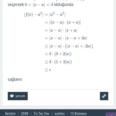
seçersek
0
<
|
−
|
<
olduğunda
0
<
|
x
−
a
|
<
δ
x
a
δ
2
2
2
|
(
)
−
|
=
|
−
|
f
x
a
x
a
=
|
(
−
)
⋅
(
+
)
|
x
a
x
a
=
|
−
|
⋅
|
+
|
x
a
x
a
=
|
−
|
⋅
|
−
+
2
|
x
a
x
a
a
|
f
(
x
)
−
a
2
|
=
|
x
2
−
a
2
|
=
|
(
x
−
a
)
⋅
(
x
+
a
)
|
=
|
x
−
a
|
⋅
|
x
+
a
|
=
|
x
−
a
|
⋅
|
x
−
≤
|
−
|
⋅
(
|
−
|
+
|
2
|
)
x
a
x
a
a
<
⋅
(
+
2
|
|
)
δ
δ
a
≤
⋅
(
1
+
2
|
|
)
δ
a
≤
ϵ
sağlanır.
İletişim
2048
Tic Tac Toe
sudoku
15 Bulmaca