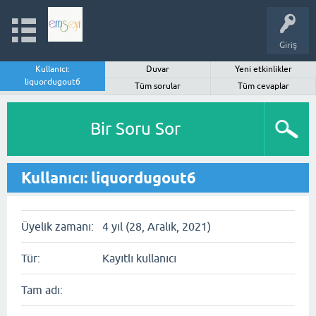
Giriş
Kullanıcı:
Duvar
Yeni etkinlikler
liquordugout6
Tüm sorular
Tüm cevaplar
Bir Soru Sor
Kullanıcı: liquordugout6
Üyelik zamanı:
4 yıl (28, Aralık, 2021)
Tür:
Kayıtlı kullanıcı
Tam adı: