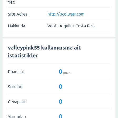
Yer:
Site Adresi:
http://ticolugar.com
Hakkında:
Venta Alquiler Costa Rica
valleypink55 kullanıcısına ait
istatistikler
0
Puanları:
puan
0
Soruları:
0
Cevapları:
0
Yorumları: