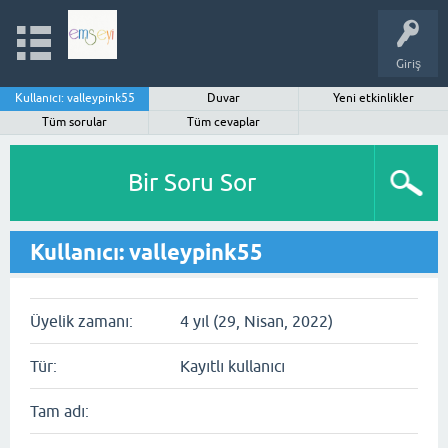
Giriş
Kullanıcı: valleypink55
Duvar
Yeni etkinlikler
Tüm sorular
Tüm cevaplar
Bir Soru Sor
Kullanıcı: valleypink55
Üyelik zamanı:
4 yıl (29, Nisan, 2022)
Tür:
Kayıtlı kullanıcı
Tam adı: