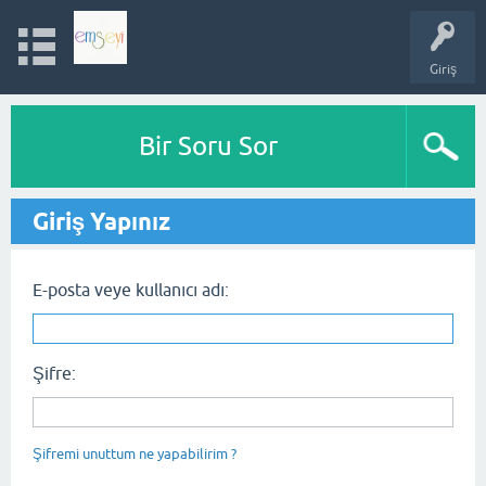
Giriş
Bir Soru Sor
Giriş Yapınız
E-posta veye kullanıcı adı:
Şifre:
Şifremi unuttum ne yapabilirim ?