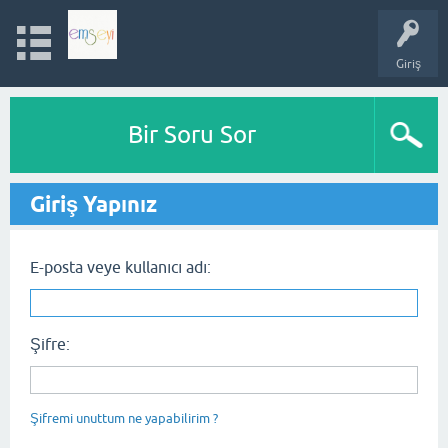
Giriş
Bir Soru Sor
Giriş Yapınız
E-posta veye kullanıcı adı:
Şifre:
Şifremi unuttum ne yapabilirim ?