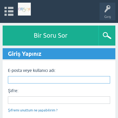
Giriş
Bir Soru Sor
Giriş Yapınız
E-posta veye kullanıcı adı:
Şifre:
Şifremi unuttum ne yapabilirim ?