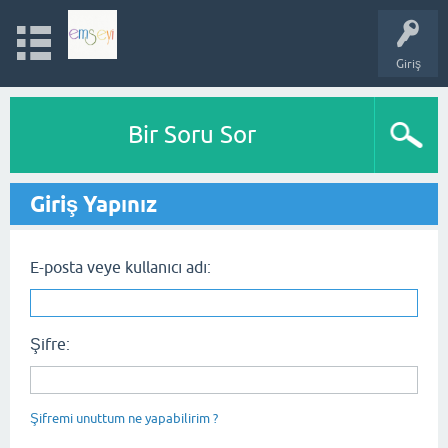
Giriş
Bir Soru Sor
Giriş Yapınız
E-posta veye kullanıcı adı:
Şifre:
Şifremi unuttum ne yapabilirim ?