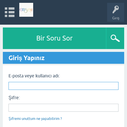
Giriş
Bir Soru Sor
Giriş Yapınız
E-posta veye kullanıcı adı:
Şifre:
Şifremi unuttum ne yapabilirim ?