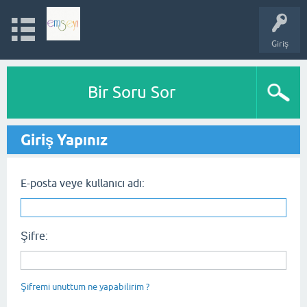
Giriş
Bir Soru Sor
Giriş Yapınız
E-posta veye kullanıcı adı:
Şifre:
Şifremi unuttum ne yapabilirim ?