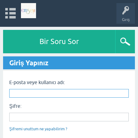
Giriş
Bir Soru Sor
Giriş Yapınız
E-posta veye kullanıcı adı:
Şifre:
Şifremi unuttum ne yapabilirim ?