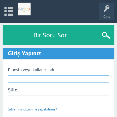
Giriş
Bir Soru Sor
Giriş Yapınız
E-posta veye kullanıcı adı:
Şifre:
Şifremi unuttum ne yapabilirim ?