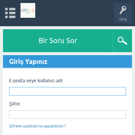
Giriş
Bir Soru Sor
Giriş Yapınız
E-posta veye kullanıcı adı:
Şifre:
Şifremi unuttum ne yapabilirim ?