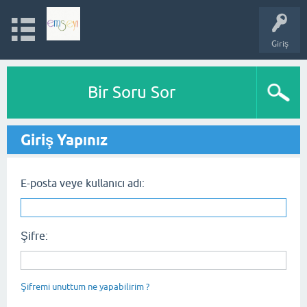
Giriş
Bir Soru Sor
Giriş Yapınız
E-posta veye kullanıcı adı:
Şifre:
Şifremi unuttum ne yapabilirim ?