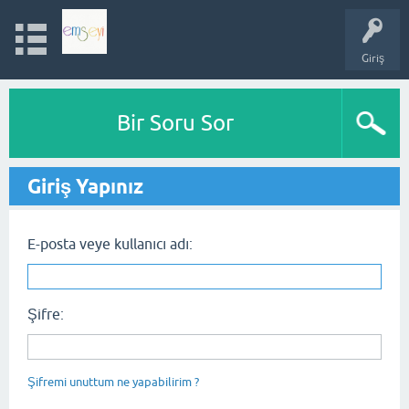
Giriş
Bir Soru Sor
Giriş Yapınız
E-posta veye kullanıcı adı:
Şifre:
Şifremi unuttum ne yapabilirim ?