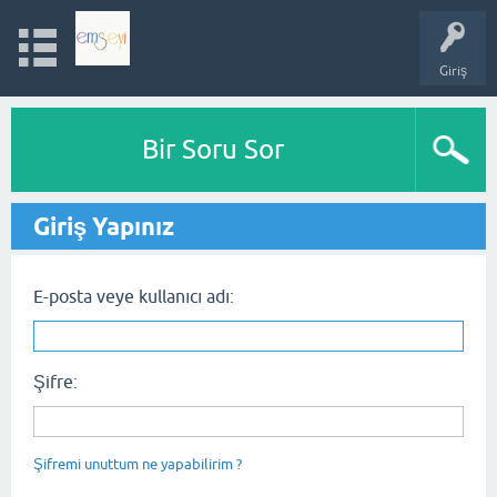
Giriş
Bir Soru Sor
Giriş Yapınız
E-posta veye kullanıcı adı:
Şifre:
Şifremi unuttum ne yapabilirim ?