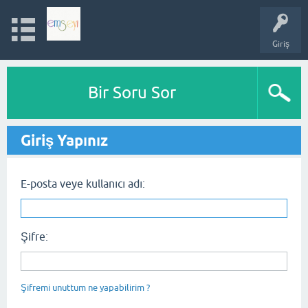
Giriş
Bir Soru Sor
Giriş Yapınız
E-posta veye kullanıcı adı:
Şifre:
Şifremi unuttum ne yapabilirim ?