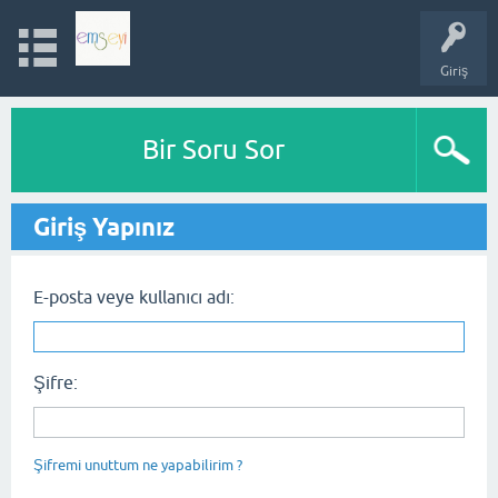
Giriş
Bir Soru Sor
Giriş Yapınız
E-posta veye kullanıcı adı:
Şifre:
Şifremi unuttum ne yapabilirim ?