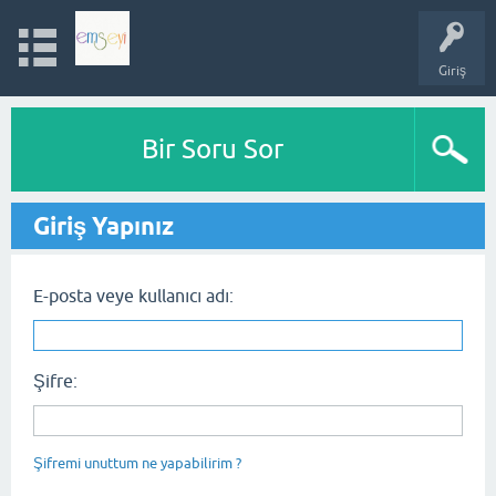
Giriş
Bir Soru Sor
Giriş Yapınız
E-posta veye kullanıcı adı:
Şifre:
Şifremi unuttum ne yapabilirim ?