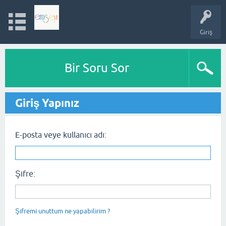
Giriş
Bir Soru Sor
Giriş Yapınız
E-posta veye kullanıcı adı:
Şifre:
Şifremi unuttum ne yapabilirim ?