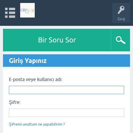
Giriş
Bir Soru Sor
Giriş Yapınız
E-posta veye kullanıcı adı:
Şifre:
Şifremi unuttum ne yapabilirim ?