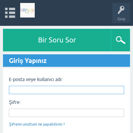
Giriş
Bir Soru Sor
Giriş Yapınız
E-posta veye kullanıcı adı:
Şifre:
Şifremi unuttum ne yapabilirim ?