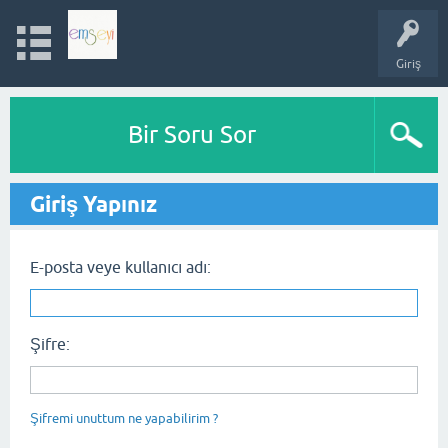
Giriş
Bir Soru Sor
Giriş Yapınız
E-posta veye kullanıcı adı:
Şifre:
Şifremi unuttum ne yapabilirim ?