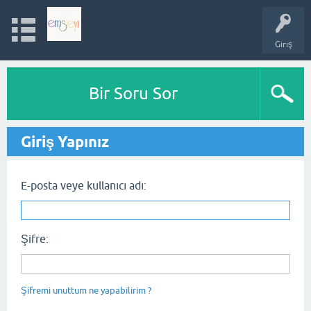
Giriş
Bir Soru Sor
Giriş Yapınız
E-posta veye kullanıcı adı:
Şifre:
Şifremi unuttum ne yapabilirim ?