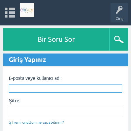
Giriş
Bir Soru Sor
Giriş Yapınız
E-posta veye kullanıcı adı:
Şifre:
Şifremi unuttum ne yapabilirim ?