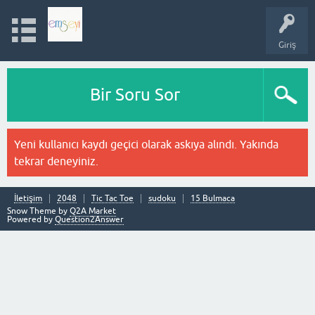
Giriş
Bir Soru Sor
Yeni kullanıcı kaydı geçici olarak askıya alındı. Yakında
tekrar deneyiniz.
İletişim
2048
Tic Tac Toe
sudoku
15 Bulmaca
Snow Theme by
Q2A Market
Powered by
Question2Answer