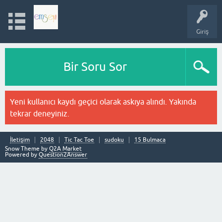
Giriş
Bir Soru Sor
Yeni kullanıcı kaydı geçici olarak askıya alındı. Yakında
tekrar deneyiniz.
İletişim
2048
Tic Tac Toe
sudoku
15 Bulmaca
Snow Theme by
Q2A Market
Powered by
Question2Answer