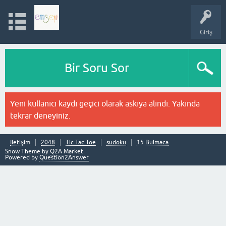
Giriş
Bir Soru Sor
Yeni kullanıcı kaydı geçici olarak askıya alındı. Yakında
tekrar deneyiniz.
İletişim
2048
Tic Tac Toe
sudoku
15 Bulmaca
Snow Theme by
Q2A Market
Powered by
Question2Answer