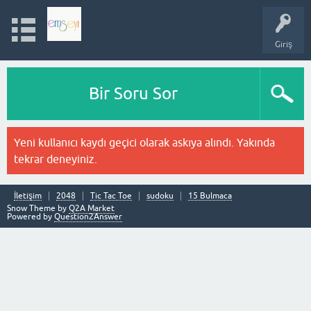
Giriş
Bir Soru Sor
Yeni kullanıcı kaydı geçici olarak askıya alındı. Yakında
tekrar deneyiniz.
İletişim
2048
Tic Tac Toe
sudoku
15 Bulmaca
Snow Theme by
Q2A Market
Powered by
Question2Answer