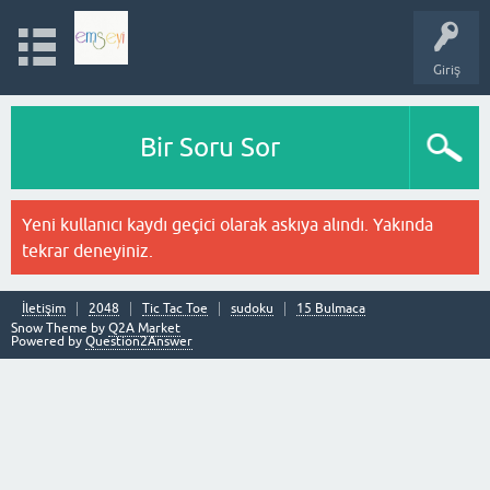
Giriş
Bir Soru Sor
Yeni kullanıcı kaydı geçici olarak askıya alındı. Yakında
tekrar deneyiniz.
İletişim
2048
Tic Tac Toe
sudoku
15 Bulmaca
Snow Theme by
Q2A Market
Powered by
Question2Answer