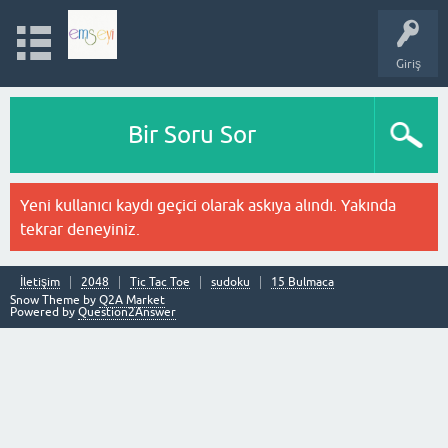
Giriş
Bir Soru Sor
Yeni kullanıcı kaydı geçici olarak askıya alındı. Yakında
tekrar deneyiniz.
İletişim
2048
Tic Tac Toe
sudoku
15 Bulmaca
Snow Theme by
Q2A Market
Powered by
Question2Answer