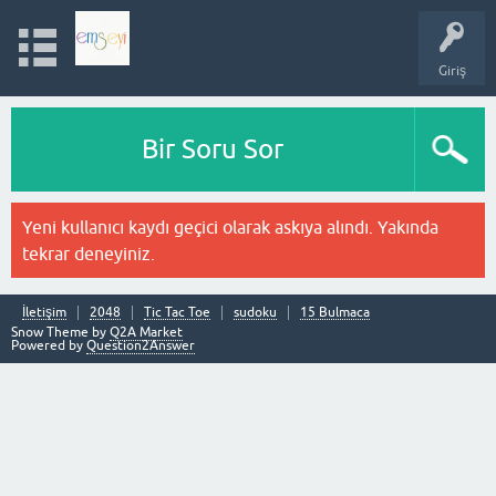
Giriş
Bir Soru Sor
Yeni kullanıcı kaydı geçici olarak askıya alındı. Yakında
tekrar deneyiniz.
İletişim
2048
Tic Tac Toe
sudoku
15 Bulmaca
Snow Theme by
Q2A Market
Powered by
Question2Answer