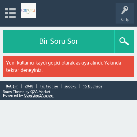
Giriş
Bir Soru Sor
Yeni kullanıcı kaydı geçici olarak askıya alındı. Yakında
tekrar deneyiniz.
İletişim
2048
Tic Tac Toe
sudoku
15 Bulmaca
Snow Theme by
Q2A Market
Powered by
Question2Answer