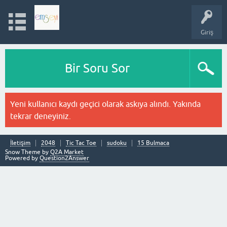
Giriş
Bir Soru Sor
Yeni kullanıcı kaydı geçici olarak askıya alındı. Yakında
tekrar deneyiniz.
İletişim
2048
Tic Tac Toe
sudoku
15 Bulmaca
Snow Theme by
Q2A Market
Powered by
Question2Answer