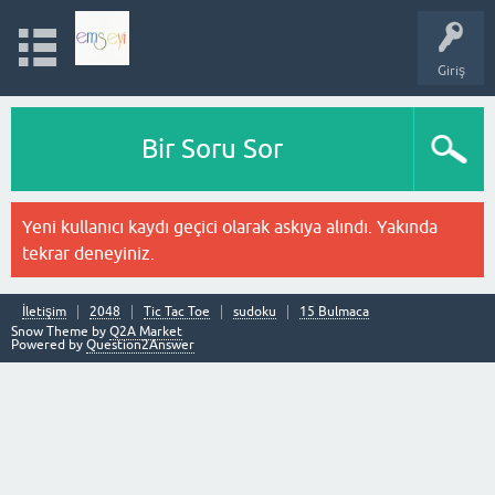
Giriş
Bir Soru Sor
Yeni kullanıcı kaydı geçici olarak askıya alındı. Yakında
tekrar deneyiniz.
İletişim
2048
Tic Tac Toe
sudoku
15 Bulmaca
Snow Theme by
Q2A Market
Powered by
Question2Answer