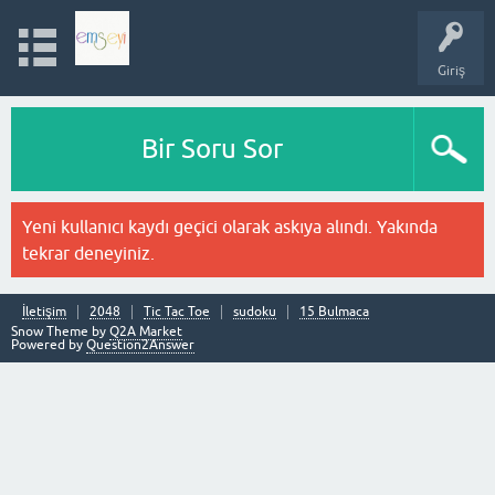
Giriş
Bir Soru Sor
Yeni kullanıcı kaydı geçici olarak askıya alındı. Yakında
tekrar deneyiniz.
İletişim
2048
Tic Tac Toe
sudoku
15 Bulmaca
Snow Theme by
Q2A Market
Powered by
Question2Answer