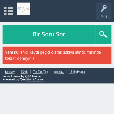
Giriş
Bir Soru Sor
Yeni kullanıcı kaydı geçici olarak askıya alındı. Yakında
tekrar deneyiniz.
İletişim
2048
Tic Tac Toe
sudoku
15 Bulmaca
Snow Theme by
Q2A Market
Powered by
Question2Answer