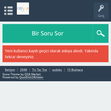
Giriş
Bir Soru Sor
Yeni kullanıcı kaydı geçici olarak askıya alındı. Yakında
tekrar deneyiniz.
İletişim
2048
Tic Tac Toe
sudoku
15 Bulmaca
Snow Theme by
Q2A Market
Powered by
Question2Answer