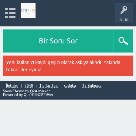
Giriş
Bir Soru Sor
Yeni kullanıcı kaydı geçici olarak askıya alındı. Yakında
tekrar deneyiniz.
İletişim
2048
Tic Tac Toe
sudoku
15 Bulmaca
Snow Theme by
Q2A Market
Powered by
Question2Answer