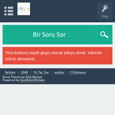
Giriş
Bir Soru Sor
Yeni kullanıcı kaydı geçici olarak askıya alındı. Yakında
tekrar deneyiniz.
İletişim
2048
Tic Tac Toe
sudoku
15 Bulmaca
Snow Theme by
Q2A Market
Powered by
Question2Answer