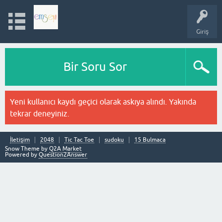
Giriş
Bir Soru Sor
Yeni kullanıcı kaydı geçici olarak askıya alındı. Yakında
tekrar deneyiniz.
İletişim
2048
Tic Tac Toe
sudoku
15 Bulmaca
Snow Theme by
Q2A Market
Powered by
Question2Answer