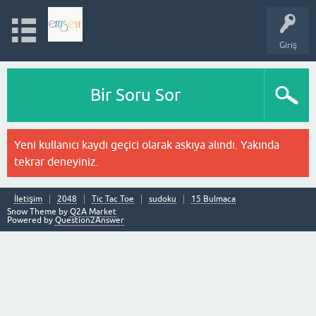
Giriş
Bir Soru Sor
Yeni kullanıcı kaydı geçici olarak askıya alındı. Yakında
tekrar deneyiniz.
İletişim
2048
Tic Tac Toe
sudoku
15 Bulmaca
Snow Theme by
Q2A Market
Powered by
Question2Answer