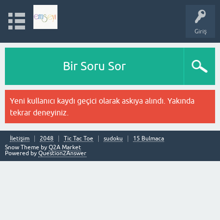
Giriş
Bir Soru Sor
Yeni kullanıcı kaydı geçici olarak askıya alındı. Yakında
tekrar deneyiniz.
İletişim
2048
Tic Tac Toe
sudoku
15 Bulmaca
Snow Theme by
Q2A Market
Powered by
Question2Answer