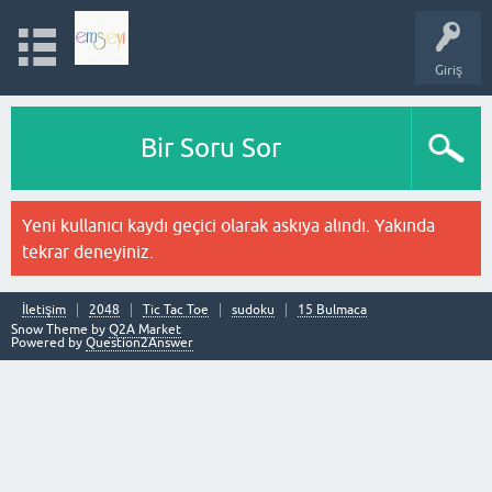
Giriş
Bir Soru Sor
Yeni kullanıcı kaydı geçici olarak askıya alındı. Yakında
tekrar deneyiniz.
İletişim
2048
Tic Tac Toe
sudoku
15 Bulmaca
Snow Theme by
Q2A Market
Powered by
Question2Answer