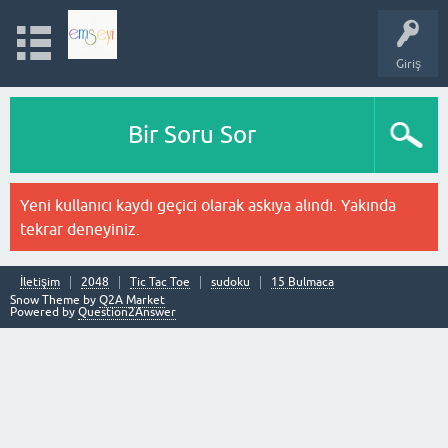
Giriş
Bir Soru Sor
Yeni kullanıcı kaydı geçici olarak askıya alındı. Yakında
tekrar deneyiniz.
İletişim
2048
Tic Tac Toe
sudoku
15 Bulmaca
Snow Theme by
Q2A Market
Powered by
Question2Answer