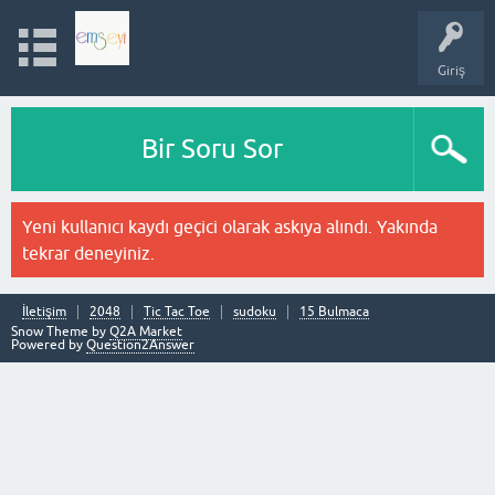
Giriş
Bir Soru Sor
Yeni kullanıcı kaydı geçici olarak askıya alındı. Yakında
tekrar deneyiniz.
İletişim
2048
Tic Tac Toe
sudoku
15 Bulmaca
Snow Theme by
Q2A Market
Powered by
Question2Answer