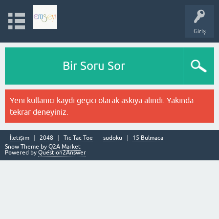
Giriş
Bir Soru Sor
Yeni kullanıcı kaydı geçici olarak askıya alındı. Yakında
tekrar deneyiniz.
İletişim
2048
Tic Tac Toe
sudoku
15 Bulmaca
Snow Theme by
Q2A Market
Powered by
Question2Answer