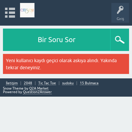
Giriş
Bir Soru Sor
Yeni kullanıcı kaydı geçici olarak askıya alındı. Yakında
tekrar deneyiniz.
İletişim
2048
Tic Tac Toe
sudoku
15 Bulmaca
Snow Theme by
Q2A Market
Powered by
Question2Answer