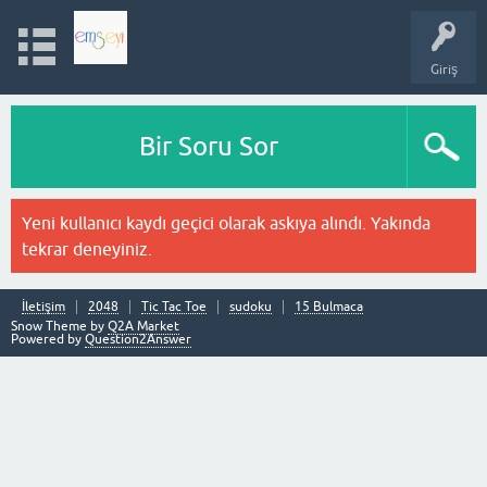
Giriş
Bir Soru Sor
Yeni kullanıcı kaydı geçici olarak askıya alındı. Yakında
tekrar deneyiniz.
İletişim
2048
Tic Tac Toe
sudoku
15 Bulmaca
Snow Theme by
Q2A Market
Powered by
Question2Answer