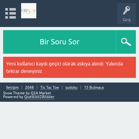
Giriş
Bir Soru Sor
Yeni kullanıcı kaydı geçici olarak askıya alındı. Yakında
tekrar deneyiniz.
İletişim
2048
Tic Tac Toe
sudoku
15 Bulmaca
Snow Theme by
Q2A Market
Powered by
Question2Answer