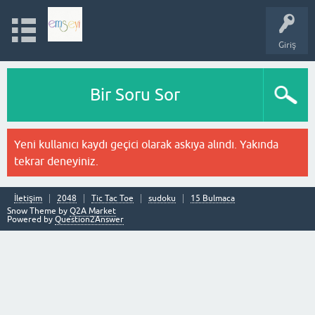
Giriş
Bir Soru Sor
Yeni kullanıcı kaydı geçici olarak askıya alındı. Yakında
tekrar deneyiniz.
İletişim
2048
Tic Tac Toe
sudoku
15 Bulmaca
Snow Theme by
Q2A Market
Powered by
Question2Answer